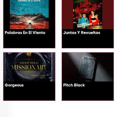
Palabras En El Viento
Juntas Y Revueltas
Gorgeous
Pitch Black