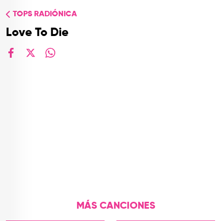
TOP
TOPS RADIÓNICA
QUIÉNES SOMOS
Love To Die
CONTACTO
facebook
X
whatsapp
MÁS CANCIONES