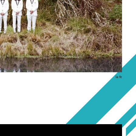
la fe