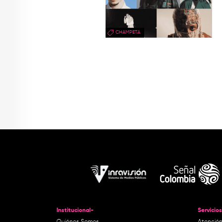
CHAMPETA
Institucional-
Servicios
Quiénes Somos
Atención