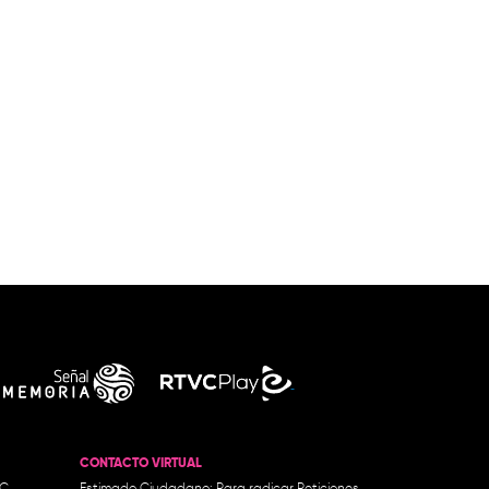
CONTACTO VIRTUAL
.C.
Estimado Ciudadano: Para radicar Peticiones,