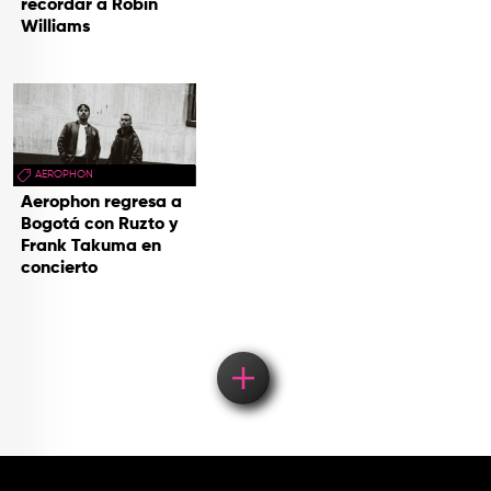
recordar a Robin
Williams
AEROPHON
Aerophon regresa a
Bogotá con Ruzto y
Frank Takuma en
concierto