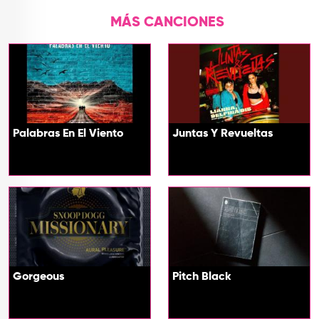
MÁS CANCIONES
Palabras En El Viento
Juntas Y Revueltas
Gorgeous
Pitch Black