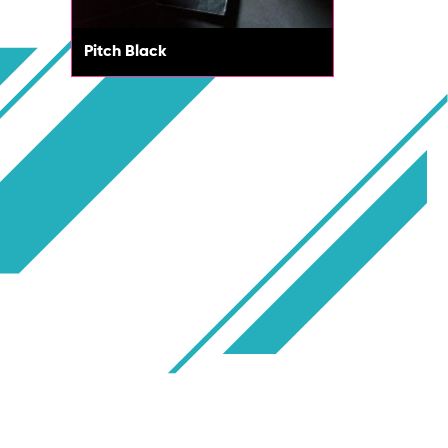
Pitch Black