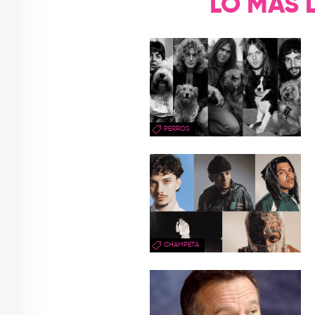
LO MÁS 
PERROS
CHAMPETA