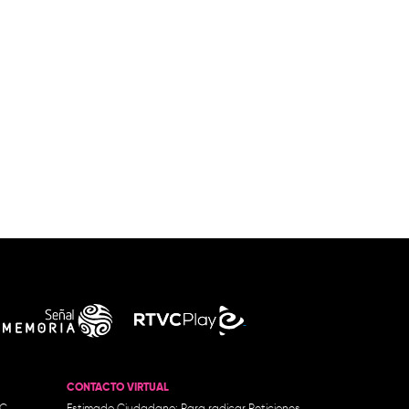
CONTACTO VIRTUAL
.C.
Estimado Ciudadano: Para radicar Peticiones,