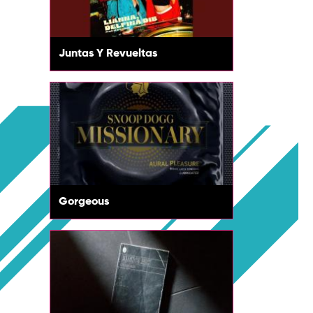
Juntas Y Revueltas
Gorgeous