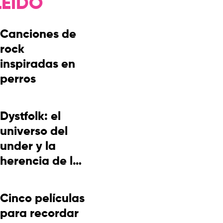
LEÍDO
Canciones de
rock
inspiradas en
perros
Dystfolk: el
universo del
under y la
herencia de la
cultura
picotera
Cinco películas
para recordar