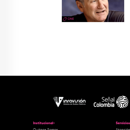
CINE
Institucional-
Servicios
Quiénes Somos
Atención