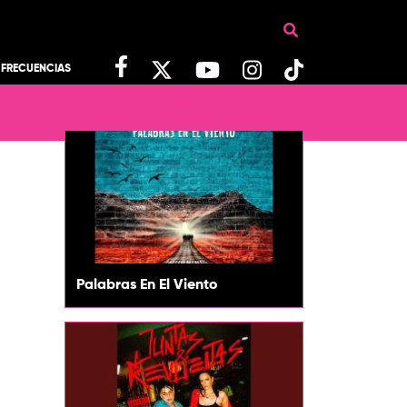
FRECUENCIAS
MÁS CANCIONES
Palabras En El Viento