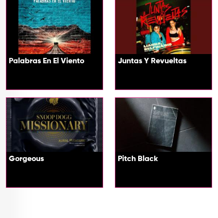
Palabras En El Viento
Juntas Y Revueltas
Gorgeous
Pitch Black