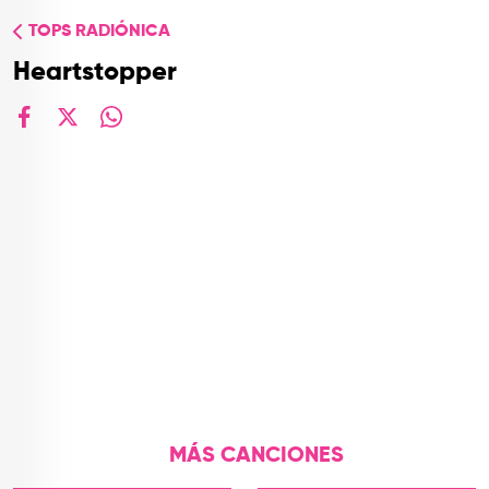
TOP
TOPS RADIÓNICA
QUIÉNES SOMOS
Heartstopper
CONTACTO
facebook
X
whatsapp
MÁS CANCIONES