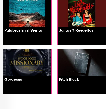
Palabras En El Viento
Juntas Y Revueltas
Gorgeous
Pitch Black