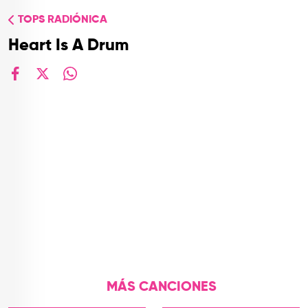
TOP
TOPS RADIÓNICA
QUIÉNES SOMOS
Heart Is A Drum
CONTACTO
facebook
X
whatsapp
MÁS CANCIONES