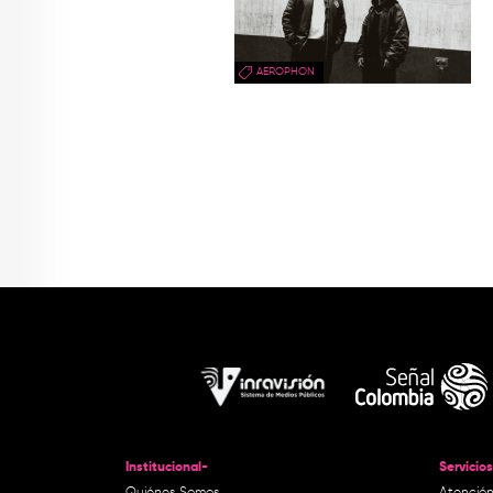
AEROPHON
Institucional-
Servicios
Quiénes Somos
Atención