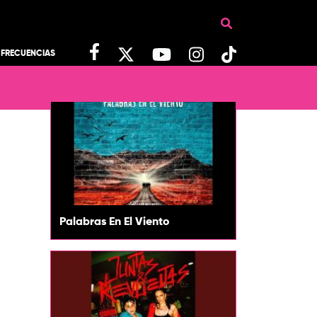
FRECUENCIAS
MÁS CANCIONES
Palabras En El Viento