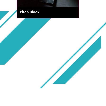
Pitch Black