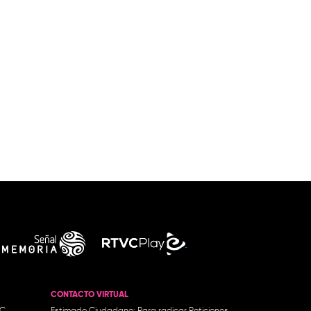
CONTACTO VIRTUAL
.C.
Estimado Ciudadano: Para radicar Peticiones,