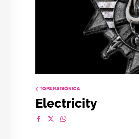
TOPS RADIÓNICA
Electricity
facebook
X
whatsapp