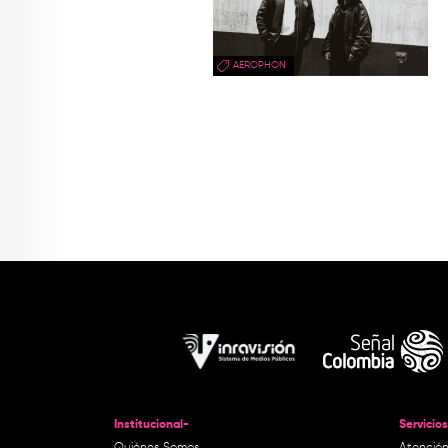
AEROPHON
Institucional-
Servicios
Quiénes Somos
Atención