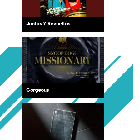
Juntas Y Revueltas
Gorgeous