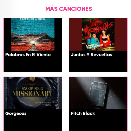
MÁS CANCIONES
Palabras En El Viento
Juntas Y Revueltas
Gorgeous
Pitch Black