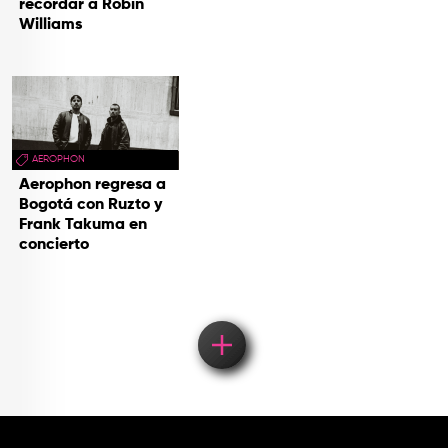
recordar a Robin
Williams
AEROPHON
Aerophon regresa a
Bogotá con Ruzto y
Frank Takuma en
concierto