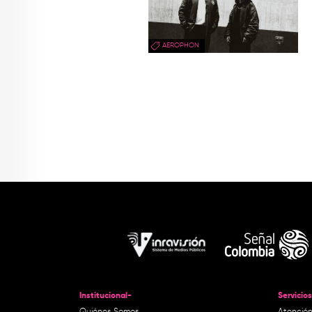
AEROPHON
Institucional-
Servicios
Quiénes Somos
Atención