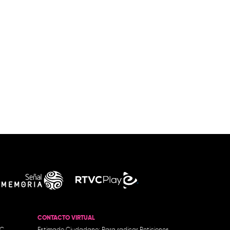
CONTACTO VIRTUAL
.C.
Estimado Ciudadano: Para radicar Peticiones,