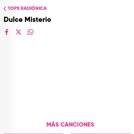
TOP
TOPS RADIÓNICA
QUIÉNES SOMOS
Dulce Misterio
CONTACTO
facebook
X
whatsapp
MÁS CANCIONES