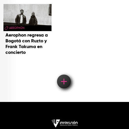
AEROPHON
Aerophon regresa a
Bogotá con Ruzto y
Frank Takuma en
concierto