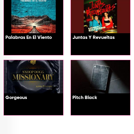
Palabras En El Viento
Juntas Y Revueltas
Gorgeous
Pitch Black