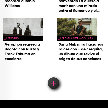
recordar a Robin
reinventan La quiero a
Williams
morir con una mirada
entre el flamenco y el
soul
AEROPHON
ARTISTAS INTERNACIONALES
Aerophon regresa a
Santi Muk mira hacia sus
Bogotá con Ruzto y
raíces con + de cerquita,
Frank Takuma en
un álbum que revive el
concierto
origen de sus canciones