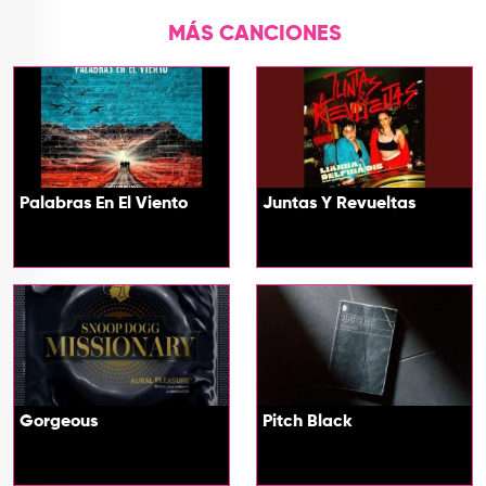
MÁS CANCIONES
Palabras En El Viento
Juntas Y Revueltas
Gorgeous
Pitch Black