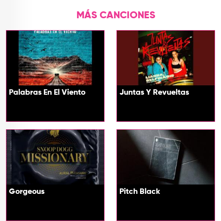
MÁS CANCIONES
Palabras En El Viento
Juntas Y Revueltas
Gorgeous
Pitch Black