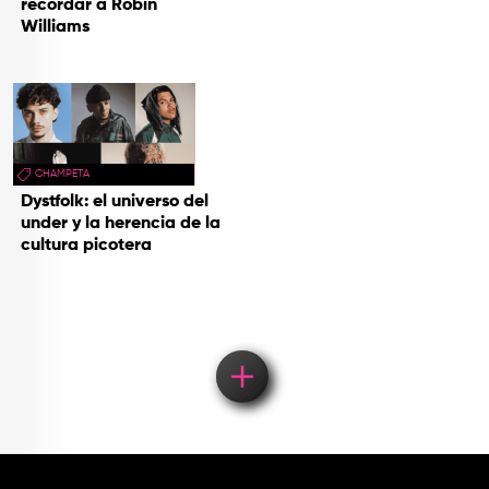
recordar a Robin
Williams
CHAMPETA
Dystfolk: el universo del
under y la herencia de la
cultura picotera