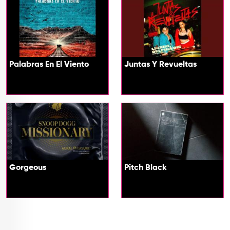
Palabras En El Viento
Juntas Y Revueltas
Gorgeous
Pitch Black