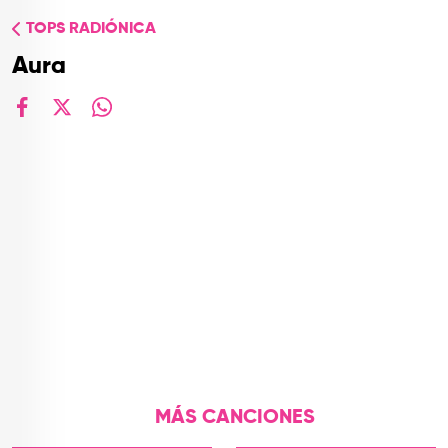
TOP
TOPS RADIÓNICA
QUIÉNES SOMOS
Aura
CONTACTO
facebook
X
whatsapp
MÁS CANCIONES