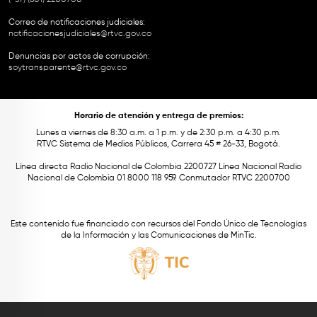
Correo de notificaciones judiciales:
notificacionesjudiciales@rtvc.gov.co
Denuncias por actos de corrupción:
soytransparente@rtvc.gov.co
Horario de atención y entrega de premios:
Lunes a viernes de 8:30 a.m. a 1 p.m. y de 2:30 p.m. a 4:30 p.m.
RTVC Sistema de Medios Públicos, Carrera 45 # 26-33, Bogotá.
Línea directa Radio Nacional de Colombia 2200727 Línea Nacional Radio
Nacional de Colombia 01 8000 118 959. Conmutador RTVC 2200700
Este contenido fue financiado con recursos del Fondo Único de Tecnologías
de la Información y las Comunicaciones de MinTic.