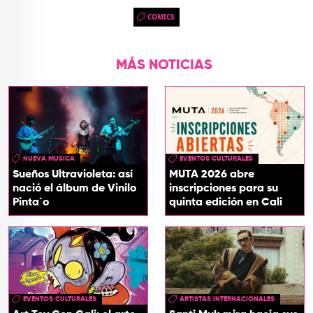
COMICS
MÁS NOTICIAS
NUEVA MUSICA
EVENTOS CULTURALES
Sueños Ultravioleta: así
MUTA 2026 abre
nació el álbum de Vinilo
inscripciones para su
Pinta´o
quinta edición en Cali
EVENTOS CULTURALES
ARTISTAS INTERNACIONALES