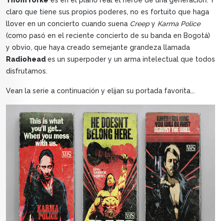
Thom Yorke
es en el plano real el héroe de una generación. Y
claro que tiene sus propios poderes, no es fortuito que haga
llover en un concierto cuando suena
Creep
y
Karma Police
(como pasó en el reciente concierto de su banda en Bogotá)
y obvio, que haya creado semejante grandeza llamada
Radiohead
es un superpoder y un arma intelectual que todos
disfrutamos.
Vean la serie a continuación y elijan su portada favorita...