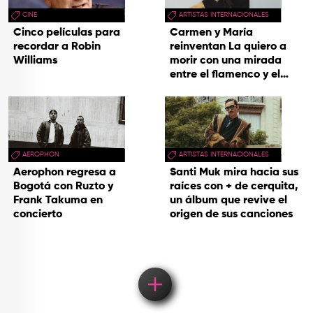
CINE
ARTISTAS INTERNACIONALES
Cinco películas para
Carmen y María
recordar a Robin
reinventan La quiero a
Williams
morir con una mirada
entre el flamenco y el
soul
AEROPHON
ARTISTAS INTERNACIONALES
Aerophon regresa a
Santi Muk mira hacia sus
Bogotá con Ruzto y
raíces con + de cerquita,
Frank Takuma en
un álbum que revive el
concierto
origen de sus canciones