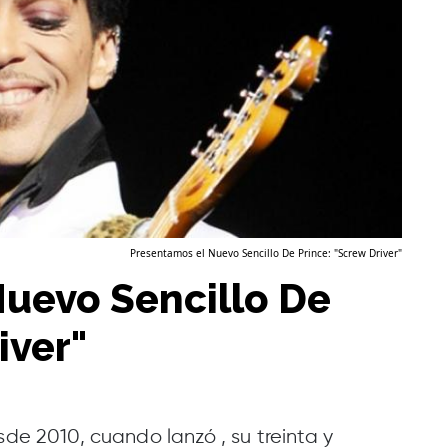
Presentamos el Nuevo Sencillo De Prince: "Screw Driver"
uevo Sencillo De
iver"
sde 2010, cuando lanzó , su treinta y