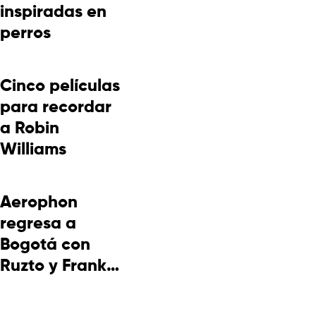
inspiradas en
perros
Cinco películas
para recordar
a Robin
Williams
Aerophon
regresa a
Bogotá con
Ruzto y Frank
Takuma en
concierto