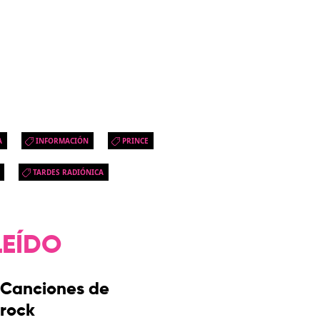
A
INFORMACIÓN
PRINCE
TARDES RADIÓNICA
LEÍDO
Canciones de
rock