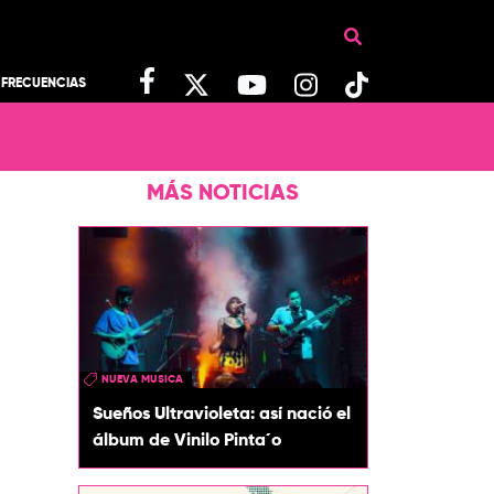
FRECUENCIAS
MÁS NOTICIAS
NUEVA MUSICA
Sueños Ultravioleta: así nació el
álbum de Vinilo Pinta´o