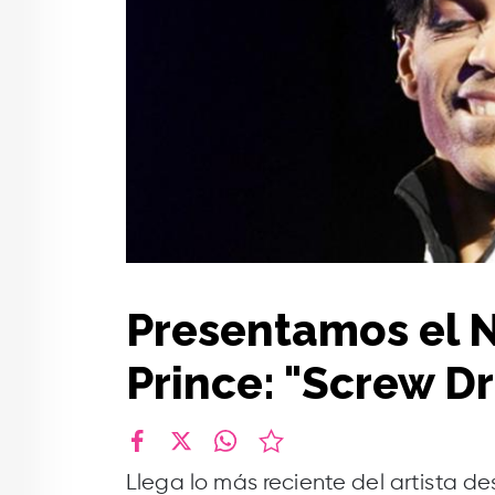
Presentamos el N
Prince: "Screw Dr
facebook
X
whatsapp
Llega lo más reciente del artista de