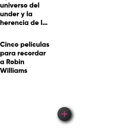
universo del
under y la
herencia de la
cultura
picotera
Cinco películas
para recordar
a Robin
Williams