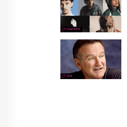
CHAMPETA
CINE