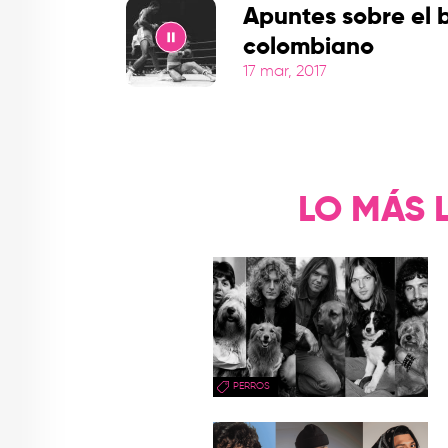
Apuntes sobre el 
colombiano
17 mar, 2017
Play
LO MÁS 
PERROS