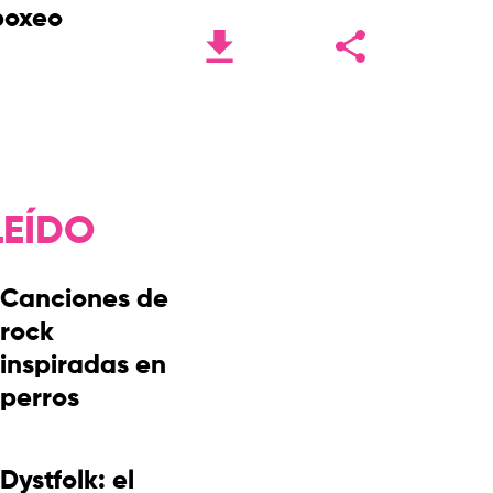
boxeo
LEÍDO
Canciones de
rock
inspiradas en
perros
Dystfolk: el