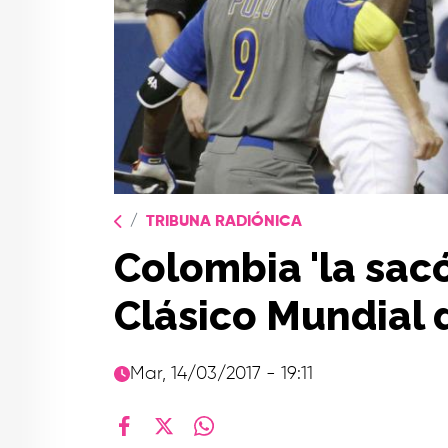
TRIBUNA RADIÓNICA
Colombia 'la sacó
Clásico Mundial 
Mar, 14/03/2017 - 19:11
facebook
X
whatsapp