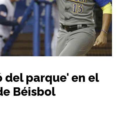
 del parque' en el
de Béisbol