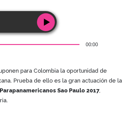
00:00
uponen para Colombia la oportunidad de
na. Prueba de ello es la gran actuación de la
 Parapanamericanos
Sao Paulo 2017
,
ia.