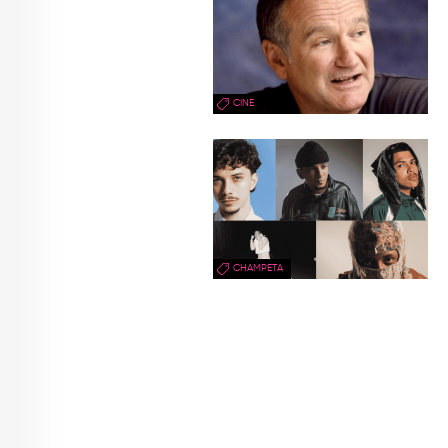
CINE
CHAMPETA