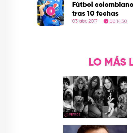
Fútbol colombiano
tras 10 fechas
03 abr, 2017
00:14:30
Play
LO MÁS 
PERROS