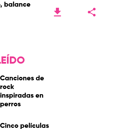
, balance
LEÍDO
Canciones de
rock
inspiradas en
perros
Cinco películas