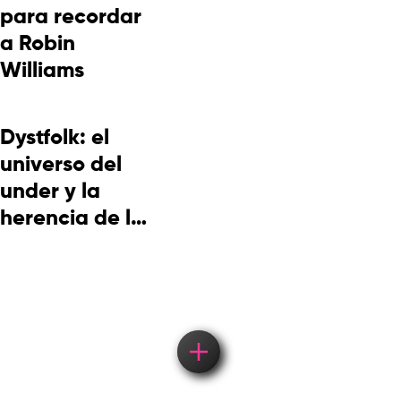
para recordar
a Robin
Williams
Dystfolk: el
universo del
under y la
herencia de la
cultura
picotera