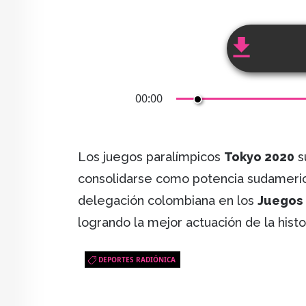
00:00
Los juegos paralímpicos
Tokyo 2020
s
consolidarse como potencia sudamerica
delegación colombiana en los
Juegos
logrando la mejor actuación de la histor
DEPORTES RADIÓNICA