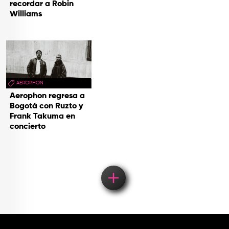
recordar a Robin
Williams
AEROPHON
Aerophon regresa a
Bogotá con Ruzto y
Frank Takuma en
concierto