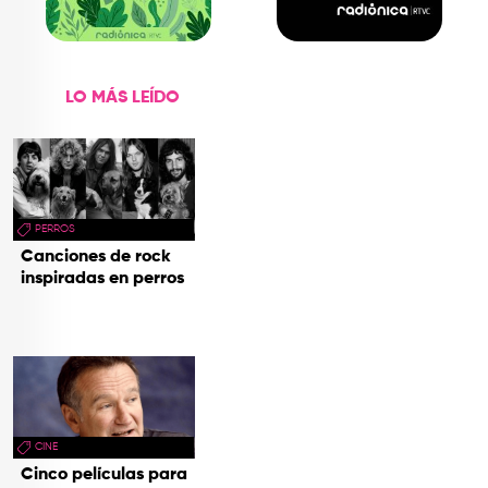
LO MÁS LEÍDO
PERROS
Canciones de rock
inspiradas en perros
CINE
Cinco películas para