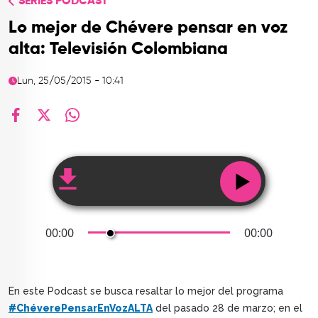
SERIES PODCAST
TOP
Lo mejor de Chévere pensar en voz
QUIÉNES SOMOS
alta: Televisión Colombiana
CONTACTO
Lun, 25/05/2015 - 10:41
facebook
X
whatsapp
00:00
00:00
En este Podcast se busca resaltar lo mejor del programa
#ChéverePensarEnVozALTA
del pasado 28 de marzo; en el