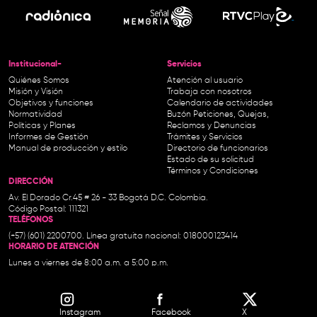
Institucional-
Servicios
Quiénes Somos
Atención al usuario
Misión y Visión
Trabaja con nosotros
Objetivos y funciones
Calendario de actividades
Normatividad
Buzón Peticiones, Quejas,
Políticas y Planes
Reclamos y Denuncias
Informes de Gestión
Trámites y Servicios
Manual de producción y estilo
Directorio de funcionarios
Estado de su solicitud
Términos y Condiciones
DIRECCIÓN
Av. El Dorado Cr.45 # 26 - 33 Bogotá D.C. Colombia.
Código Postal: 111321
TELÉFONOS
(+57) (601) 2200700. Línea gratuita nacional: 018000123414
HORARIO DE ATENCIÓN
Lunes a viernes de 8:00 a.m. a 5:00 p.m.
Instagram
Facebook
X