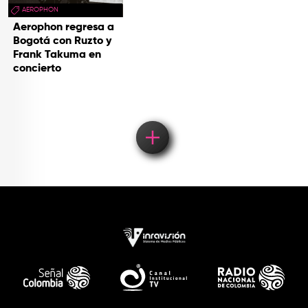
AEROPHON
Aerophon regresa a
Bogotá con Ruzto y
Frank Takuma en
concierto