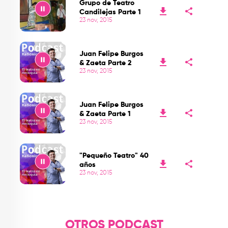
Grupo de Teatro
Candilejas Parte 1
23 nov, 2015
Play
Juan Felipe Burgos
& Zaeta Parte 2
23 nov, 2015
Play
Juan Felipe Burgos
& Zaeta Parte 1
23 nov, 2015
Play
"Pequeño Teatro" 40
años
23 nov, 2015
Play
OTROS PODCAST