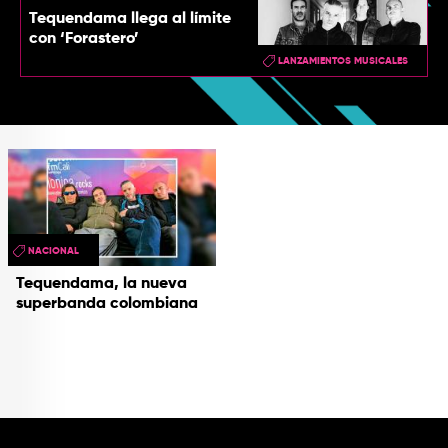
Tequendama llega al límite
con ‘Forastero’
LANZAMIENTOS MUSICALES
NACIONAL
Tequendama, la nueva
superbanda colombiana