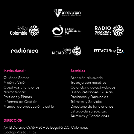
Institucional-
Servicios
Quiénes Somos
Atención al usuario
Misión y Visión
Trabaja con nosotros
Objetivos y funciones
Calendario de actividades
Normatividad
Buzón Peticiones, Quejas,
Políticas y Planes
Reclamos y Denuncias
Informes de Gestión
Trámites y Servicios
Manual de producción y estilo
Directorio de funcionarios
Estado de su solicitud
Términos y Condiciones
DIRECCIÓN
Av. El Dorado Cr.45 # 26 - 33 Bogotá D.C. Colombia.
Código Postal: 111321