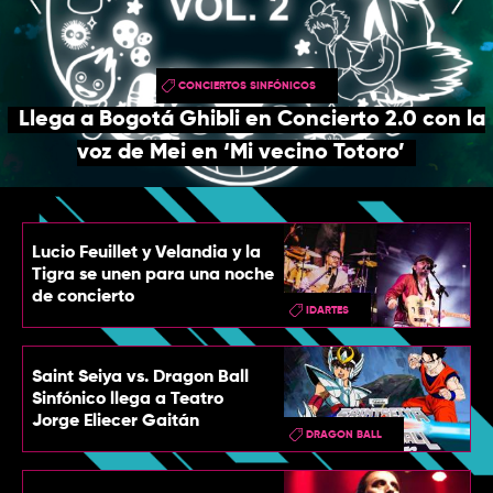
TOP
QUIÉNES SOMOS
CONCIERTOS SINFÓNICOS
CONTACTO
Llega a Bogotá Ghibli en Concierto 2.0 con la
voz de Mei en ‘Mi vecino Totoro’
Lucio Feuillet y Velandia y la
Tigra se unen para una noche
de concierto
IDARTES
Saint Seiya vs. Dragon Ball
Sinfónico llega a Teatro
Jorge Eliecer Gaitán
DRAGON BALL