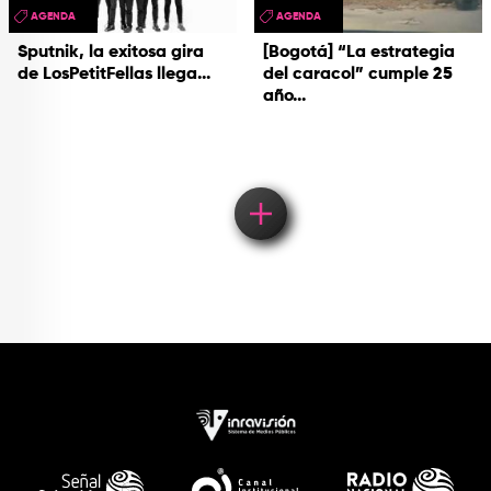
AGENDA
AGENDA
Sputnik, la exitosa gira
[Bogotá] “La estrategia
de LosPetitFellas llega...
del caracol” cumple 25
año...
Load More