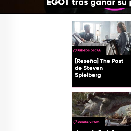
EGOT tras ganar su
PREMIOS OSCAR
[Reseña] The Post
de Steven
Spielberg
JURASSIC PARK