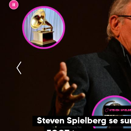
||
STEVEN SPIELB
Steven Spielberg se su