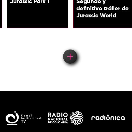
Jurassic Park 1
Segundo y
definitivo tráiler de
Jurassic World
Load More