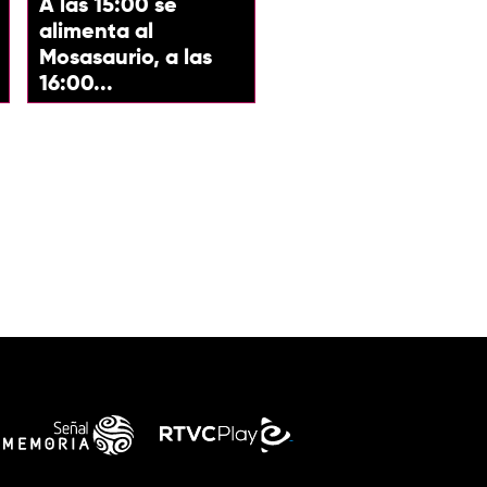
A las 15:00 se
alimenta al
Mosasaurio, a las
16:00...