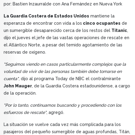
por: Bastien Inzaurralde con Ana Fernández en Nueva York
La Guardia Costera de Estados Unidos
mantiene la
esperanza de encontrar con vida a los
cinco ocupantes
de
un sumergible desaparecido cerca de los restos del
Titanic
,
dijo el jueves el jefe de las vastas operaciones de rescate en
el Atlántico Norte, a pesar del temido agotamiento de las
reservas de oxígeno.
"Seguimos viendo en casos particularmente complejos que la
voluntad de vivir de las personas también debe tomarse en
cuenta"
, dijo al programa Today de NBC el contralmirante
John Mauger
, de la Guardia Costera estadounidense, a cargo
de la operación.
"Por lo tanto, continuamos buscando y procediendo con los
esfuerzos de rescate"
, agregó.
La situación se vuelve cada vez más complicada para los
pasajeros del pequeño sumergible de aguas profundas, Titán,