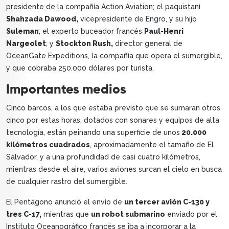
presidente de la compañía Action Aviation; el paquistaní
Shahzada Dawood,
vicepresidente de Engro, y su hijo
Suleman
; el experto buceador francés
Paul-Henri
Nargeolet
; y
Stockton Rush,
director general de
OceanGate Expeditions, la compañía que opera el sumergible,
y que cobraba 250.000 dólares por turista.
Importantes medios
Cinco barcos, a los que estaba previsto que se sumaran otros
cinco por estas horas, dotados con sonares y equipos de alta
tecnología, están peinando una superficie de unos
20.000
kilómetros cuadrados
, aproximadamente el tamaño de El
Salvador, y a una profundidad de casi cuatro kilómetros,
mientras desde el aire, varios aviones surcan el cielo en busca
de cualquier rastro del sumergible.
El Pentágono anunció el envío de
un tercer avión C-130 y
tres C-17,
mientras que
un robot submarino
enviado por el
Instituto Oceanográfico francés se iba a incorporar a la