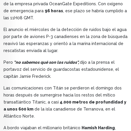
de la empresa privada OceanGate Expeditions. Con oxígeno
de emergencia para
96 horas
, ese plazo se habría cumplido a
las 11H08 GMT.
El anuncio el miércoles de la detección de ruidos bajo el agua
por parte de aviones P-3 canadienses en la zona de búsqueda
reavivó las esperanzas y orientó a la marina internacional de
rescatistas enviada al lugar.
Pero
"no sabemos qué son los ruidos",
dijo a la prensa el
portavoz del servicio de guardacostas estadounidense, el
capitán Jamie Frederick.
Las comunicaciones con Titán se perdieron el domingo dos
horas después de sumergirse hacia los restos del mítico
transatlántico Titanic, a casi
4.000 metros de profundidad y
a unos 600 km
de la isla canadiense de Terranova, en el
Atlántico Norte.
A bordo viajaban el millonario británico
Hamish Harding
,