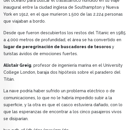
del océano para buscar el trasatlántico hundido en su viaje
inaugural entre la ciudad inglesa de Southampton y Nueva
York en 1912, en el que murieron 1.500 de las 2.224 personas
que viajaban a bordo.
Desde que fueron descubiertos los restos del Titanic en 1985
a 4.000 metros de profundidad, el área se ha convertido en
lugar de peregrinación de buscadores de tesoros
y
turistas ávidos de emociones fuertes.
Alistair Greig
, profesor de ingeniería marina en el University
College London, baraja dos hipótesis sobre el paradero del
Titán.
La nave podría haber sufrido un problema eléctrico o de
comunicaciones, lo que no le habría impedido subir a la
superficie, y la otra es que el casco estuviera dañado, con lo
que las esperanzas de encontrar a los cinco pasajeros vivos
se disiparían.