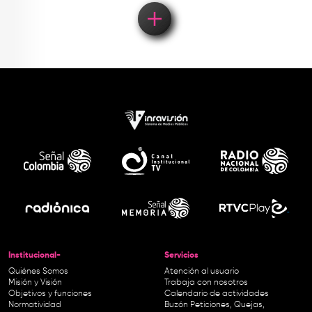
Institucional-
Servicios
Quiénes Somos
Atención al usuario
Misión y Visión
Trabaja con nosotros
Objetivos y funciones
Calendario de actividades
Normatividad
Buzón Peticiones, Quejas,