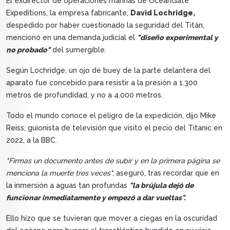
El exdirector de operaciones marinas de OceanGate
Expeditions, la empresa fabricante,
David Lochridge,
despedido por haber cuestionado la seguridad del Titán,
mencionó en una demanda judicial el
"diseño experimental y
no probado"
del sumergible.
Según Lochridge, un ojo de buey de la parte delantera del
aparato fue concebido para resistir a la presión a 1.300
metros de profundidad, y no a 4.000 metros.
Todo el mundo conoce el peligro de la expedición, dijo Mike
Reiss, guionista de televisión que visitó el pecio del Titanic en
2022, a la BBC.
"Firmas un documento antes de subir y en la primera página se
menciona la muerte tres veces",
aseguró, tras recordar que en
la inmersión a aguas tan profundas
"la brújula dejó de
funcionar inmediatamente y empezó a dar vueltas".
Ello hizo que se tuvieran que mover a ciegas en la oscuridad