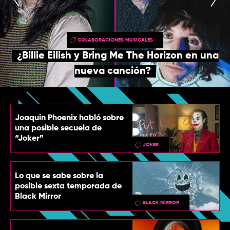
TOP
QUIÉNES SOMOS
COLABORACIONES MUSICALES
CONTACTO
¿Billie Eilish y Bring Me The Horizon en una
nueva canción?
Joaquin Phoenix habló sobre
una posible secuela de
“Joker”
JOKER
Lo que se sabe sobre la
posible sexta temporada de
Black Mirror
BLACK MIRROR