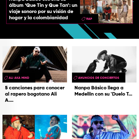
álbum ‘Que Tin y Que Tan’: un
viaje sonoro por su visión de
hogar y la colombianidad
RAP
ALI AKA MIND
ANUNCIOS DE CONCIERTOS
5 canciones para conocer
Nanpa Básico llega a
al rapero bogotano Ali
Medellín con su 'Duelo T...
A....