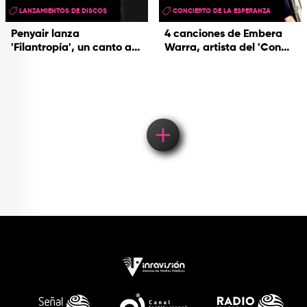
LANZAMIENTOS DE DISCOS
CONCIERTO DE LA ESPERANZA
Penyair lanza
4 canciones de Embera
'Filantropía', un canto a...
Warra, artista del 'Con...
Load More