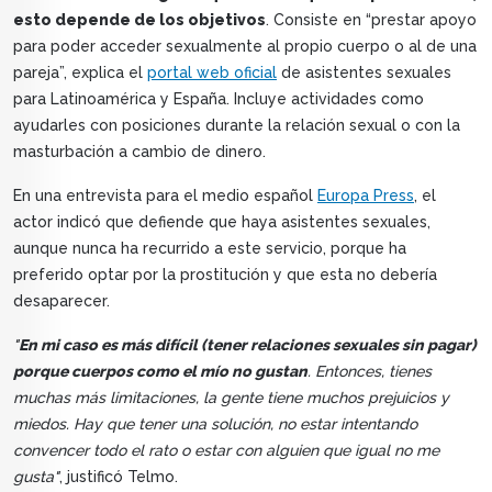
esto depende de los objetivos
. Consiste en “prestar apoyo
para poder acceder sexualmente al propio cuerpo o al de una
pareja”, explica el
portal web oficial
de asistentes sexuales
para Latinoamérica y España. Incluye actividades como
ayudarles con posiciones durante la relación sexual o con la
masturbación a cambio de dinero.
En una entrevista para el medio español
Europa Press
, el
actor indicó que defiende que haya asistentes sexuales,
aunque nunca ha recurrido a este servicio, porque ha
preferido optar por la prostitución y que esta no debería
desaparecer.
"
En mi caso es más difícil (tener relaciones sexuales sin pagar)
porque cuerpos como el mío no gustan
. Entonces, tienes
muchas más limitaciones, la gente tiene muchos prejuicios y
miedos. Hay que tener una solución, no estar intentando
convencer todo el rato o estar con alguien que igual no me
gusta"
, justificó Telmo.