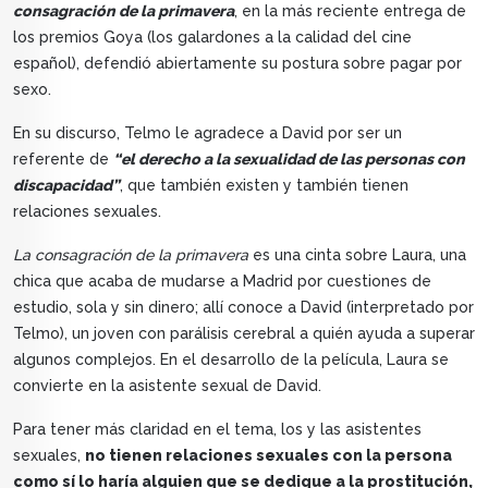
consagración de la primavera
, en la más reciente entrega de
los premios Goya (los galardones a la calidad del cine
español), defendió abiertamente su postura sobre pagar por
sexo.
En su discurso, Telmo le agradece a David por ser un
referente de
“el derecho a la sexualidad de las personas con
discapacidad”
, que también existen y también tienen
relaciones sexuales.
La consagración de la primavera
es una cinta sobre Laura, una
chica que acaba de mudarse a Madrid por cuestiones de
estudio, sola y sin dinero; allí conoce a David (interpretado por
Telmo), un joven con parálisis cerebral a quién ayuda a superar
algunos complejos. En el desarrollo de la película, Laura se
convierte en la asistente sexual de David.
Para tener más claridad en el tema, los y las asistentes
sexuales,
no tienen relaciones sexuales con la persona
como sí lo haría alguien que se dedique a la prostitución,