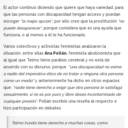
El actor continuó diciendo que quiere que haya variedad, para
que las personas con discapacidad tengan acceso y puedan
escoger
“la mejor opción”
, por ello cree que la prostitución
“no
puede desaparecer”
, porque considera que es una ayuda que
funciona, o al menos a él le ha funcionado.
Varios colectivos y activistas feministas analizaron la
situación, entre ellas
Ana Pollán
, feminista abolicionista que
al igual que Telmo tiene parálisis cerebral y no está de
acuerdo con su discurso, porque
"una discapacidad no exime
a nadie del imperativo ético de no tratar a ninguna otra persona
como un medio"
y anteriormente ha dicho en otros espacios
que:
“nadie tiene derecho a exigir que otra persona le satisfaga
sexualmente, si no es por puro y libre deseo incontaminado de
cualquier presión”
. Pollán escribió una reseña al respecto e
hizo participación en debates:
Telmo Irureta tiene derecho a muchas cosas, como