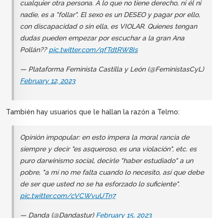
cualquier otra persona. A lo que no tiene derecho, ni él ni
nadie, es a "follar". El sexo es un DESEO y pagar por ello,
con discapacidad o sin ella, es VIOLAR. Quienes tengan
dudas pueden empezar por escuchar a la gran Ana
Pollán??
pic.twitter.com/qfTdtRW8Is
— Plataforma Feminista Castilla y León (@FeministasCyL)
February 12, 2023
También hay usuarios que le hallan la razón a Telmo:
Opinión impopular: en esto impera la moral rancia de
siempre y decir "es asqueroso, es una violación", etc. es
puro darwinismo social, decirle "haber estudiado" a un
pobre, "a mí no me falta cuando lo necesito, así que debe
de ser que usted no se ha esforzado lo suficiente".
pic.twitter.com/cVCWvuUTn7
— Danda (@Dandastur)
February 15, 2023