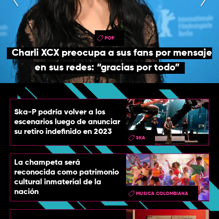
TOP
QUIÉNES SOMOS
POP
CONTACTO
Charli XCX preocupa a sus fans por mensaje
en sus redes: “gracias por todo”
Ska-P podría volver a los
escenarios luego de anunciar
su retiro indefinido en 2023
SKA
La champeta será
reconocida como patrimonio
cultural inmaterial de la
nación
MUSICA COLOMBIANA