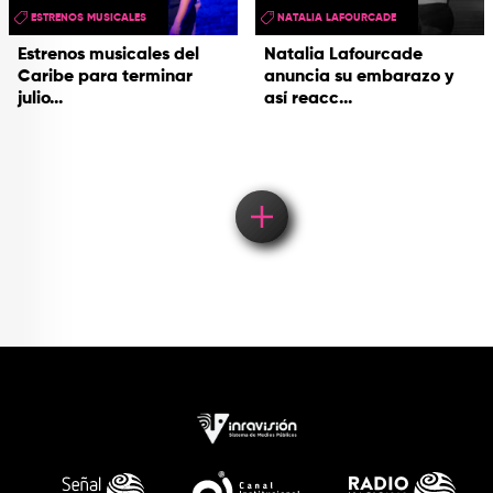
ESTRENOS MUSICALES
NATALIA LAFOURCADE
Estrenos musicales del
Natalia Lafourcade
Caribe para terminar
anuncia su embarazo y
julio...
así reacc...
Load More