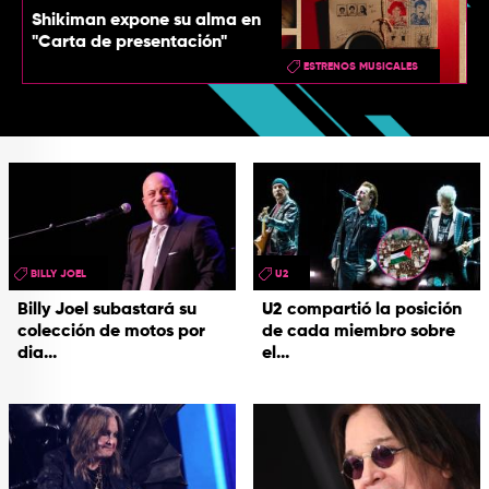
Shikiman expone su alma en
"Carta de presentación"
ESTRENOS MUSICALES
BILLY JOEL
U2
Billy Joel subastará su
U2 compartió la posición
colección de motos por
de cada miembro sobre
dia...
el...