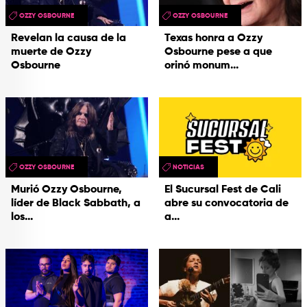
OZZY OSBOURNE
OZZY OSBOURNE
Revelan la causa de la
Texas honra a Ozzy
muerte de Ozzy
Osbourne pese a que
Osbourne
orinó monum...
OZZY OSBOURNE
NOTICIAS
Murió Ozzy Osbourne,
El Sucursal Fest de Cali
líder de Black Sabbath, a
abre su convocatoria de
los...
a...