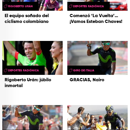
RIGOBERTO URÁN
DEPORTES RADIÓNICA
El equipo soñado del
Comenzó ‘La Vuelta’…
ciclismo colombiano
¡Vamos Esteban Chaves!
DEPORTES RADIÓNICA
GIRO DE ITALIA
Rigoberto Urán: júbilo
GRACIAS, Nairo
inmortal