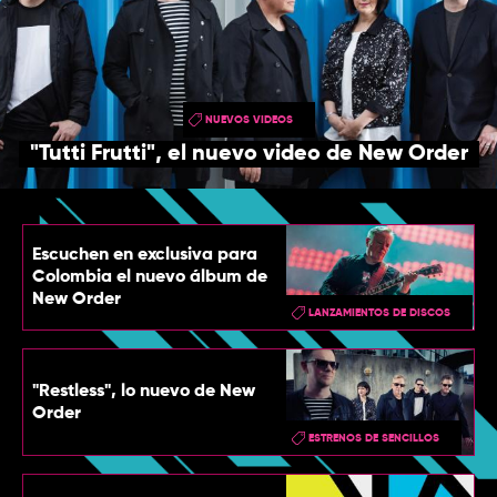
TOP
QUIÉNES SOMOS
CONTACTO
NUEVOS VIDEOS
"Tutti Frutti", el nuevo video de New Order
Escuchen en exclusiva para
Colombia el nuevo álbum de
New Order
LANZAMIENTOS DE DISCOS
"Restless", lo nuevo de New
Order
ESTRENOS DE SENCILLOS