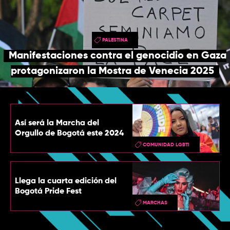
TOP
QUIÉNES SOMOS
PALESTINA
CONTACTO
Manifestaciones contra el genocidio en Gaza
protagonizaron la Mostra de Venecia 2025
Así será la Marcha del
Orgullo de Bogotá este 2024
COMUNIDAD LGBTI
Llega la cuarta edición del
Bogotá Pride Fest
MARCHAS