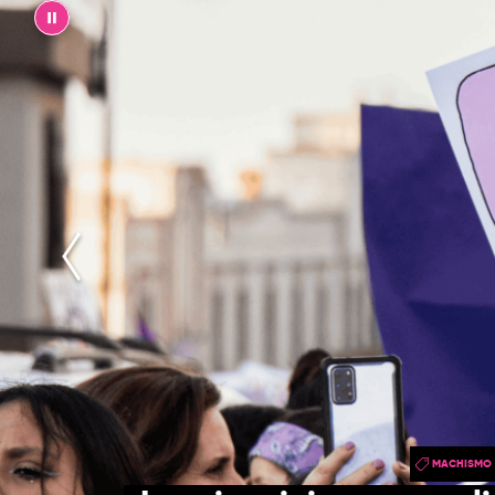
||
MACHISMO