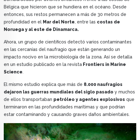
Bélgica que hicieron que se hundiera en el océano. Desde
entonces, sus restos permanecen a más de 30 metros de
profundidad en el
Mar del Norte
, entre las
costas de
Noruega y al este de Dinamarca.
Ahora, un grupo de científicos detectó varios contaminantes
en las cercanías del naufragio que están generando un
impacto nocivo en la microbiología de la zona. Así se detalla
en un estudio publicado en la revista
Frontiers in Marine
Science
.
El mismo estudio explica que más de
8.000 naufragios
dejaron las guerras mundiales del siglo pasado
y muchos
de ellos transportaban
petróleo y agentes explosivos
que
terminaron en las profundidades marítimas y que podrían
estar contaminando y causando graves daños ambientales.