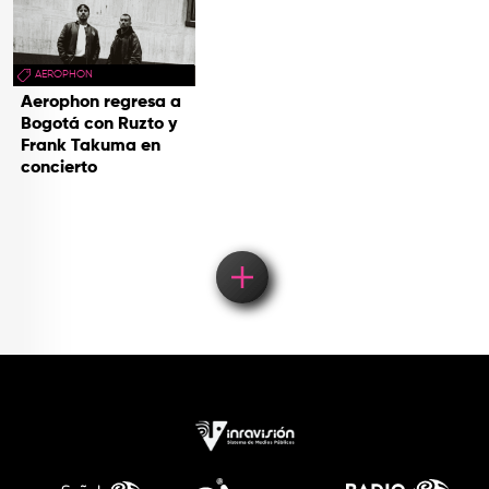
AEROPHON
Aerophon regresa a
Bogotá con Ruzto y
Frank Takuma en
concierto