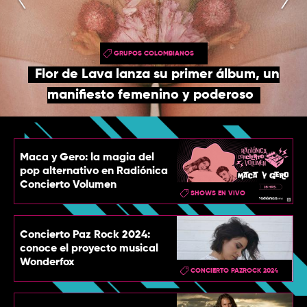
TOP
QUIÉNES SOMOS
GRUPOS COLOMBIANOS
CONTACTO
Flor de Lava lanza su primer álbum, un
manifiesto femenino y poderoso
Maca y Gero: la magia del
pop alternativo en Radiónica
Concierto Volumen
SHOWS EN VIVO
Concierto Paz Rock 2024:
conoce el proyecto musical
Wonderfox
CONCIERTO PAZROCK 2024