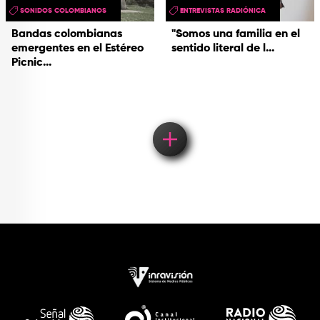
SONIDOS COLOMBIANOS
ENTREVISTAS RADIÓNICA
Bandas colombianas
"Somos una familia en el
emergentes en el Estéreo
sentido literal de l...
Picnic...
Load More