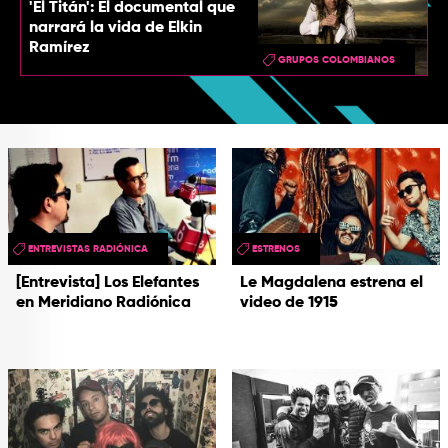
'El Titán': El documental que
narrará la vida de Elkin
Ramírez
GRUPOS COLOMBIANOS
ENTREVISTAS RADIÓNICA
ESTRENOS
[Entrevista] Los Elefantes
Le Magdalena estrena el
en Meridiano Radiónica
video de 1915