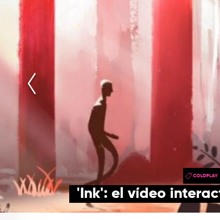
COLDPLAY
'Ink': el vídeo inter