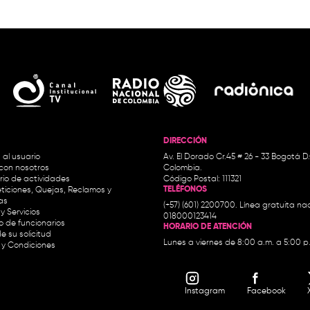
DIRECCIÓN
 al usuario
Av. El Dorado Cr.45 # 26 - 33 Bogotá D
con nosotros
Colombia.
io de actividades
Código Postal: 111321
TELÉFONOS
ticiones, Quejas, Reclamos y
as
(+57) (601) 2200700. Línea gratuita nac
y Servicios
018000123414
io de funcionarios
HORARIO DE ATENCIÓN
e su solicitud
Lunes a viernes de 8:00 a.m. a 5:00 p
 y Condiciones
Instagram
Facebook