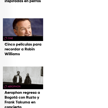
inspiradas en perros
CINE
Cinco películas para
recordar a Robin
Williams
AEROPHON
Aerophon regresa a
Bogotá con Ruzto y
Frank Takuma en
concierto