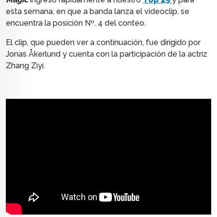
esta semana, en que a banda lanza el videoclip, se
encuentra la posición Nº. 4 del conteo.
El clip, que pueden ver a continuación, fue dirigido por
Jonas Åkerlund y cuenta con la participación de la actriz
Zhang Ziyi.