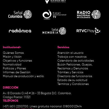
Institucional-
Servicios
Quiénes Somos
Atención al usuario
Misión y Visión
Trabaja con nosotros
Objetivos y funciones
Calendario de actividades
Normatividad
Buzón Peticiones, Quejas,
Políticas y Planes
Reclamos y Denuncias
Informes de Gestión
Trámites y Servicios
Manual de producción y estilo
Directorio de funcionarios
Estado de su solicitud
Términos y Condiciones
DIRECCIÓN
Av. El Dorado Cr.45 # 26 - 33 Bogotá D.C. Colombia.
Código Postal: 111321
TELÉFONOS
(+57) (601) 2200700. Línea gratuita nacional: 018000123414