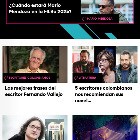
¿Cuándo estará Mario
Mendoza en la FILBo 2025?
MARIO MENDOZA
ESCRITORES COLOMBIANOS
LITERATURA
Las mejores frases del
5 escritores colombianos
escritor Fernando Vallejo
nos recomiendan sus
novel...