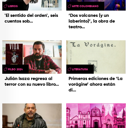
LIBROS
ARTE COLOMBIANO
'El sentido del orden', seis
‘Dos volcanes (y un
cuentos sob...
laberinto)’, la obra de
teatro...
FILBO 2024
LITERATURA
Julián Isaza regresa al
Primeras ediciones de ‘La
terror con su nuevo libro...
vorágine’ ahora están
di...