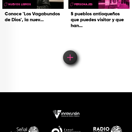
NUEVOS LIBROS
PERSONAJES
Conoce 'Los Vagabundos
5 pueblos antioqueños
de Dios', la nuev...
que puedes visitar y que
han...
Load More