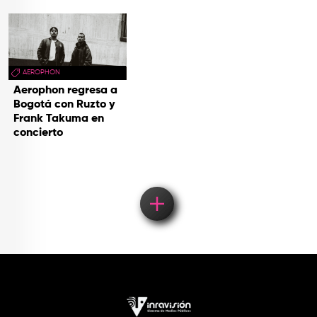
AEROPHON
Aerophon regresa a
Bogotá con Ruzto y
Frank Takuma en
concierto