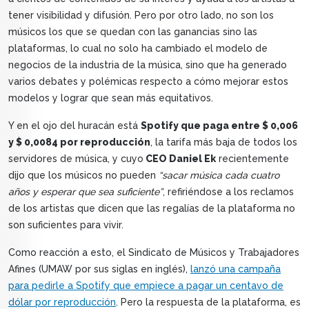
tener visibilidad y difusión. Pero por otro lado, no son los
músicos los que se quedan con las ganancias sino las
plataformas, lo cual no solo ha cambiado el modelo de
negocios de la industria de la música, sino que ha generado
varios debates y polémicas respecto a cómo mejorar estos
modelos y lograr que sean más equitativos.
Y en el ojo del huracán está
Spotify que paga entre $ 0,006
y $ 0,0084 por reproducción
, la tarifa más baja de todos los
servidores de música, y cuyo
CEO Daniel Ek
recientemente
dijo que los músicos no pueden
“sacar música cada cuatro
años y esperar que sea suficiente”
, refiriéndose a los reclamos
de los artistas que dicen que las regalías de la plataforma no
son suficientes para vivir.
Como reacción a esto, el Sindicato de Músicos y Trabajadores
Afines (UMAW por sus siglas en inglés),
lanzó una campaña
para pedirle a Spotify que empiece a pagar un centavo de
dólar por reproducción
. Pero la respuesta de la plataforma, es