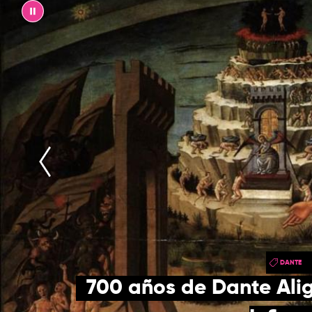
||
DANTE
700 años de Dante Aligh