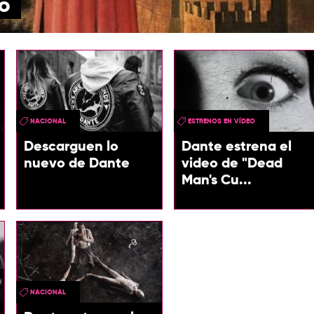
no
NACIONAL
ESTRENOS EN VÍDEO
Descarguen lo
Dante estrena el
nuevo de Dante
video de "Dead
Man's Cu...
NACIONAL