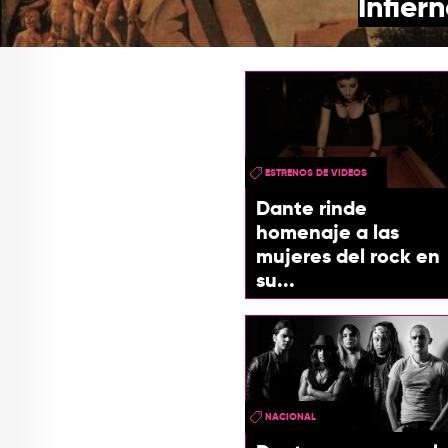
Infier
ESTRENOS DE VIDEOS
Dante rinde
homenaje a las
mujeres del rock en
su...
NACIONAL