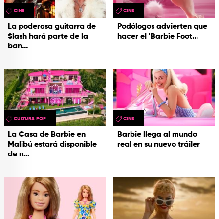
CINE
CINE
La poderosa guitarra de
Podólogos advierten que
Slash hará parte de la
hacer el 'Barbie Foot...
ban...
CULTURA POP
CINE
La Casa de Barbie en
Barbie llega al mundo
Malibú estará disponible
real en su nuevo tráiler
de n...