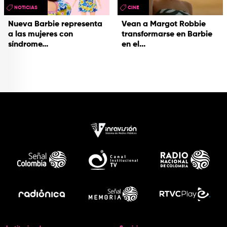
NOTICIAS
CINE
Nueva Barbie representa
Vean a Margot Robbie
a las mujeres con
transformarse en Barbie
síndrome...
en el...