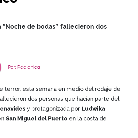
la “Noche de bodas” fallecieron dos
Por: Radiónica
de terror, esta semana en medio del rodaje de
fallecieron dos personas que hacían parte del
Benavides
y protagonizada por
Ludwika
 en
San Miguel del Puerto
en la costa de