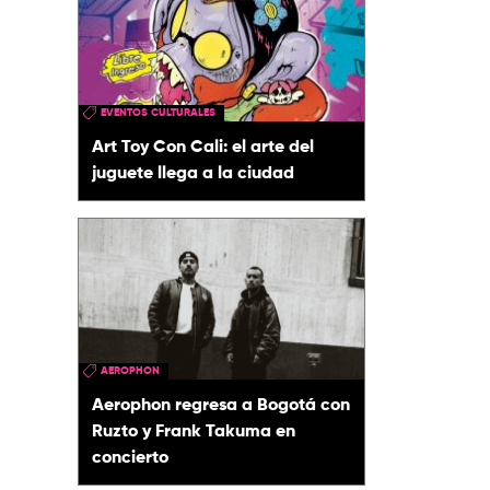
EVENTOS CULTURALES
Art Toy Con Cali: el arte del
juguete llega a la ciudad
AEROPHON
Aerophon regresa a Bogotá con
Ruzto y Frank Takuma en
concierto