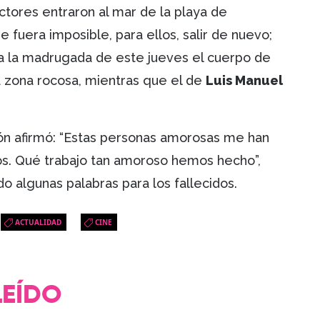
ctores entraron al mar de la playa de
e fuera imposible, para ellos, salir de nuevo;
ta la madrugada de este jueves el cuerpo de
 zona rocosa, mientras que el de
Luis Manuel
ión afirmó: “Estas personas amorosas me han
os. Qué trabajo tan amoroso hemos hecho”,
 algunas palabras para los fallecidos.
ACTUALIDAD
CINE
LEÍDO