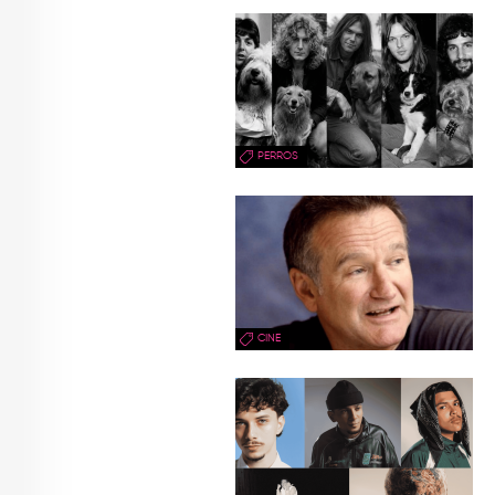
PERROS
CINE