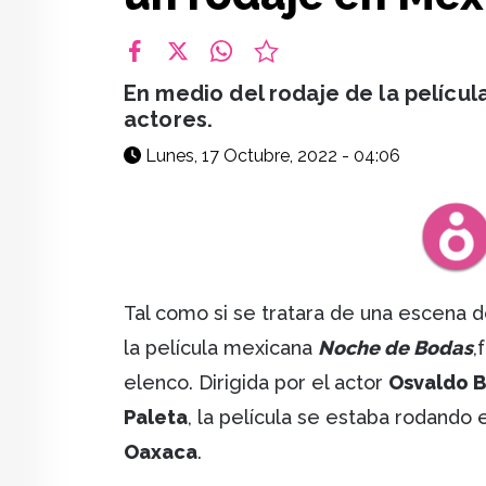
facebook
X
whatsapp
En medio del rodaje de la pelícu
actores.
Lunes, 17 Octubre, 2022 - 04:06
Tal como si se tratara de una escena 
la película mexicana
Noche de Bodas
,
elenco. Dirigida por el actor
Osvaldo 
Paleta
, la película se estaba rodando
Oaxaca
.