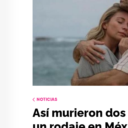
NOTICIAS
Así murieron dos
un rodaje en Méx