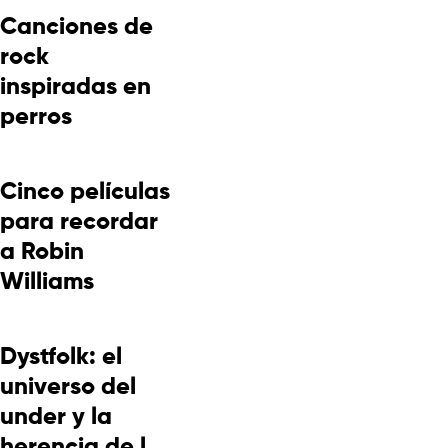
Canciones de
rock
inspiradas en
perros
Cinco películas
para recordar
a Robin
Williams
Dystfolk: el
universo del
under y la
herencia de la