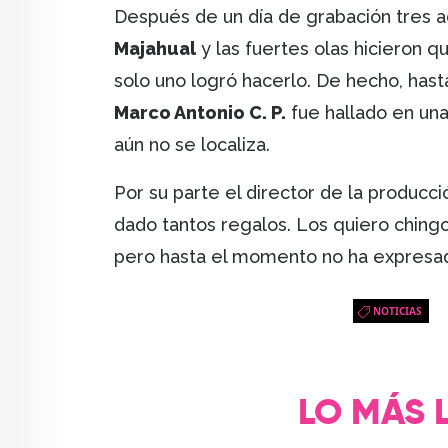
Después de un día de grabación tres a
Majahual
y las fuertes olas hicieron qu
solo uno logró hacerlo. De hecho, has
Marco Antonio C. P.
fue hallado en una
aún no se localiza.
Por su parte el director de la producc
dado tantos regalos. Los quiero ching
pero hasta el momento no ha expresado
NOTICIAS
LO MÁS 