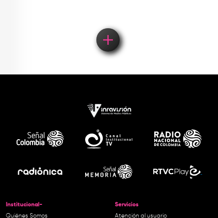
Institucional-
Servicios
Quiénes Somos
Atención al usuario