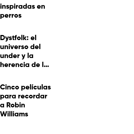
inspiradas en
perros
Dystfolk: el
universo del
under y la
herencia de la
cultura
picotera
Cinco películas
para recordar
a Robin
Williams