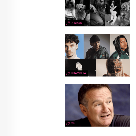
PERROS
CHAMPETA
CINE