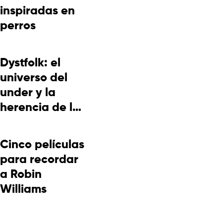
inspiradas en
perros
Dystfolk: el
universo del
under y la
herencia de la
cultura
picotera
Cinco películas
para recordar
a Robin
Williams