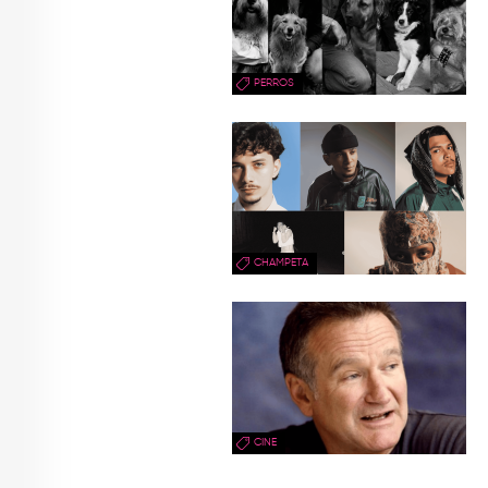
PERROS
CHAMPETA
CINE