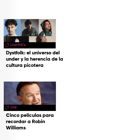
TOP
QUIÉNES SOMOS
CONTACTO
CHAMPETA
Dystfolk: el universo del
under y la herencia de la
cultura picotera
CINE
Cinco películas para
recordar a Robin
Williams