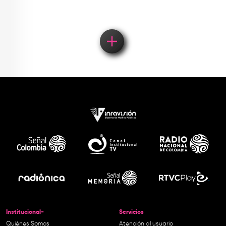
Institucional-
Servicios
Quiénes Somos
Atención al usuario