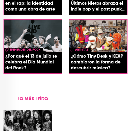
en el rap: la identidad
Últimos Nietos abraza el
como una obra de arte
indie pop y el post punk
en su nuevo EP
EFEMÉRIDES DEL ROCK
ARTISTAS
¿Por qué el 13 de julio se
¿Cómo Tiny Desk y KEXP
celebra el Día Mundial
cambiaron la forma de
del Rock?
descubrir música?
LO MÁS LEÍDO