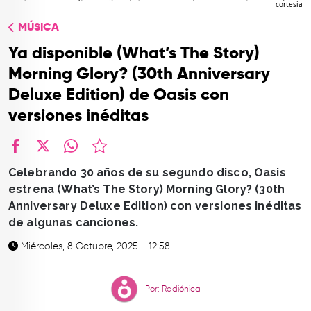
cortesía
TOP
MÚSICA
QUIÉNES SOMOS
Ya disponible (What’s The Story)
CONTACTO
Morning Glory? (30th Anniversary
Deluxe Edition) de Oasis con
versiones inéditas
facebook
X
whatsapp
Celebrando 30 años de su segundo disco, Oasis
estrena (What’s The Story) Morning Glory? (30th
Anniversary Deluxe Edition) con versiones inéditas
de algunas canciones.
Miércoles, 8 Octubre, 2025 - 12:58
Por: Radiónica