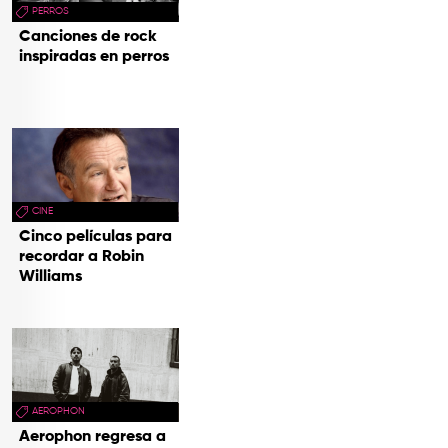
PERROS
Canciones de rock
inspiradas en perros
CINE
Cinco películas para
recordar a Robin
Williams
AEROPHON
Aerophon regresa a