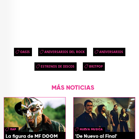
OASIS
ANIVERSARIOS DEL ROCK
ANIVERSARIOS
ESTRENOS DE DISCOS
BRITPOP
MÁS NOTICIAS
RAP
NUEVA MUSICA
La figura de MF DOOM
'De Nuevo al Final'