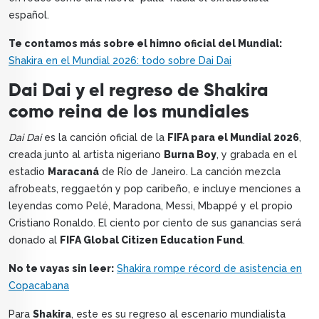
español.
Te contamos más sobre el himno oficial del Mundial:
Shakira en el Mundial 2026: todo sobre Dai Dai
Dai Dai y el regreso de Shakira
como reina de los mundiales
Dai Dai
es la canción oficial de la
FIFA para el Mundial 2026
,
creada junto al artista nigeriano
Burna Boy
, y grabada en el
estadio
Maracaná
de Río de Janeiro. La canción mezcla
afrobeats, reggaetón y pop caribeño, e incluye menciones a
leyendas como Pelé, Maradona, Messi, Mbappé y el propio
Cristiano Ronaldo. El ciento por ciento de sus ganancias será
donado al
FIFA Global Citizen Education Fund
.
No te vayas sin leer:
Shakira rompe récord de asistencia en
Copacabana
Para
Shakira
, este es su regreso al escenario mundialista