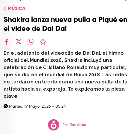
TOP
MÚSICA
QUIÉNES SOMOS
Shakira lanza nueva pulla a Piqué en
CONTACTO
el video de Dai Dai
facebook
X
whatsapp
En el adelanto del videoclip de Dai Dai, el himno
oficial del Mundial 2026, Shakira incluyó una
celebración de Cristiano Ronaldo muy particular,
que se dió en el mundial de Rusia 2018. Las redes
no tardaron en leerlo como una nueva pulla de la
artista hacia su expareja. Te explicamos la pieza
clave.
Martes, 19 Mayo, 2026 - 05:24
Por: Radiónica