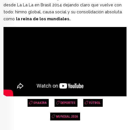
desde La La La en Brasil 2014 dejando claro que vuelve con
todo: himno global, causa social y su consolidación absoluta
como
la reina de los mundiales.
SHAKIRA
DEPORTES
FÚTBOL
MUNDIAL 2026