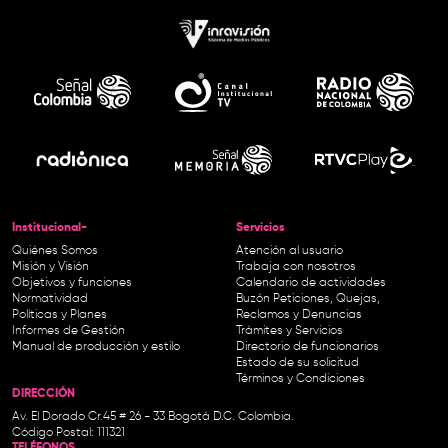
Institucional-
Servicios
Quiénes Somos
Atención al usuario
Misión y Visión
Trabaja con nosotros
Objetivos y funciones
Calendario de actividades
Normatividad
Buzón Peticiones, Quejas,
Políticas y Planes
Reclamos y Denuncias
Informes de Gestión
Trámites y Servicios
Manual de producción y estilo
Directorio de funcionarios
Estado de su solicitud
Términos y Condiciones
DIRECCIÓN
Av. El Dorado Cr.45 # 26 - 33 Bogotá D.C. Colombia.
Código Postal: 111321
TELÉFONOS