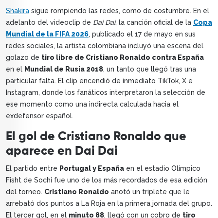
Shakira
sigue rompiendo las redes, como de costumbre. En el
adelanto del videoclip de
Dai Dai
, la canción oficial de la
Copa
Mundial de la FIFA 2026
, publicado el 17 de mayo en sus
redes sociales, la artista colombiana incluyó una escena del
golazo de
tiro libre de Cristiano Ronaldo contra España
en el
Mundial de Rusia 2018
, un tanto que llegó tras una
particular falta. El clip encendió de inmediato TikTok, X e
Instagram, donde los fanáticos interpretaron la selección de
ese momento como una indirecta calculada hacia el
exdefensor español.
El gol de Cristiano Ronaldo que
aparece en Dai Dai
El partido entre
Portugal y España
en el estadio Olímpico
Fisht de Sochi fue uno de los más recordados de esa edición
del torneo.
Cristiano Ronaldo
anotó un triplete que le
arrebató dos puntos a La Roja en la primera jornada del grupo.
El tercer gol, en el
minuto 88
, llegó con un cobro de
tiro