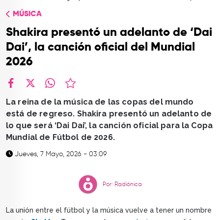
TOP
MÚSICA
QUIÉNES SOMOS
Shakira presentó un adelanto de ‘Dai
CONTACTO
Dai’, la canción oficial del Mundial
2026
facebook
X
whatsapp
La reina de la música de las copas del mundo
está de regreso. Shakira presentó un adelanto de
lo que será ‘Dai Dai’, la canción oficial para la Copa
Mundial de Fútbol de 2026.
Jueves, 7 Mayo, 2026 - 03:09
Por: Radiónica
La unión entre el fútbol y la música vuelve a tener un nombre