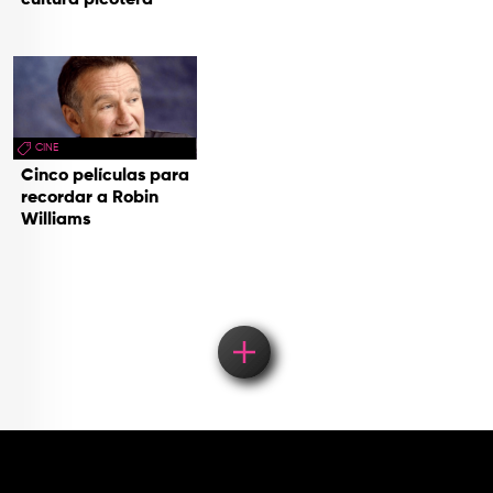
CINE
Cinco películas para
recordar a Robin
Williams