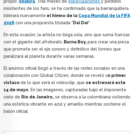
propio:
Shakira
. Tras meses de
especulaciones
y pedidos
insistentes de los fans, se ha confirmado que la barranquillera
liderará nuevamente
el himno de la
Copa Mundial de la FIFA
2026
con una propuesta titulada "
Dai Dai
".
En esta ocasión, la artista no llega sola, sino que suma fuerzas
con el gigante del afrobeats,
Burna Boy,
para crear una pieza
que promete ser el eje sonoro y definitivo del torneo que
paralizará al planeta durante varias semanas.
El anuncio oficial llegó a través de las redes sociales en una
colaboración con Global Citizen, donde se reveló u
n primer
vistazo
de lo que será el videoclip, que
se estrenará este
14 de mayo
. En las imágenes, capturadas bajo el imponente
cielo de
Río de Janeiro,
se observa a la colombiana vistiendo
una estética vibrante en azul y amarillo mientras sostiene el
balón oficial.