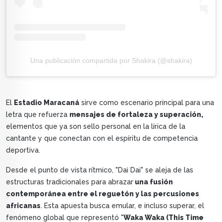
Una publicación compartida por Shakira (@shakira)
El
Estadio Maracaná
sirve como escenario principal para una
letra que refuerza
mensajes de fortaleza y superación,
elementos que ya son sello personal en la lírica de la
cantante y que conectan con el espíritu de competencia
deportiva.
Desde el punto de vista rítmico, "Dai Dai" se aleja de las
estructuras tradicionales para abrazar
una fusión
contemporánea entre el reguetón y las percusiones
africanas
. Esta apuesta busca emular, e incluso superar, el
fenómeno global que representó "
Waka Waka (This Time