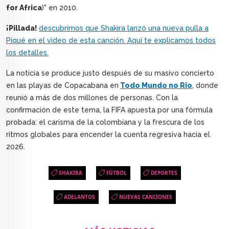
for Africa
)" en 2010.
¡Pillada!
descubrimos que Shakira lanzó una nueva pulla a
Piqué en el video de esta canción. Aquí te explicamos todos
los detalles.
La noticia se produce justo después de su masivo concierto
en las playas de Copacabana en
Todo Mundo no Rio
, donde
reunió a más de dos millones de personas. Con la
confirmación de este tema, la FIFA apuesta por una fórmula
probada: el carisma de la colombiana y la frescura de los
ritmos globales para encender la cuenta regresiva hacia el
2026.
SHAKIRA
FÚTBOL
DEPORTES
ADELANTOS
NUEVAS CANCIONES