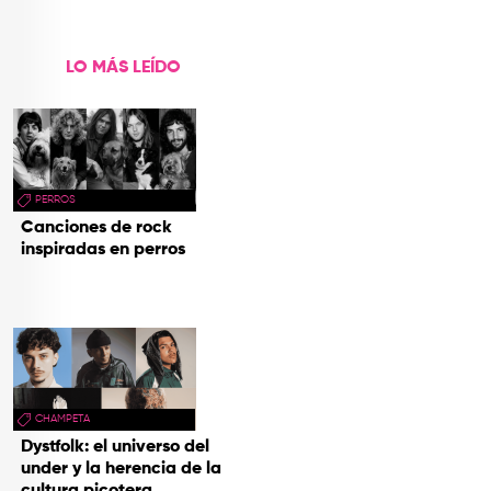
LO MÁS LEÍDO
PERROS
Canciones de rock
inspiradas en perros
CHAMPETA
Dystfolk: el universo del
under y la herencia de la
cultura picotera