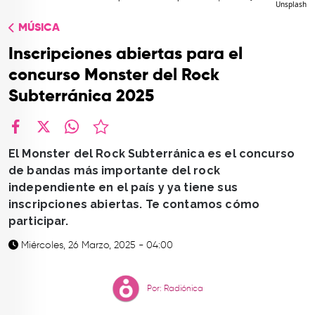
Unsplash
TOP
MÚSICA
QUIÉNES SOMOS
Inscripciones abiertas para el
CONTACTO
concurso Monster del Rock
Subterránica 2025
facebook
X
whatsapp
El Monster del Rock Subterránica es el concurso
de bandas más importante del rock
independiente en el país y ya tiene sus
inscripciones abiertas. Te contamos cómo
participar.
Miércoles, 26 Marzo, 2025 - 04:00
Por: Radiónica