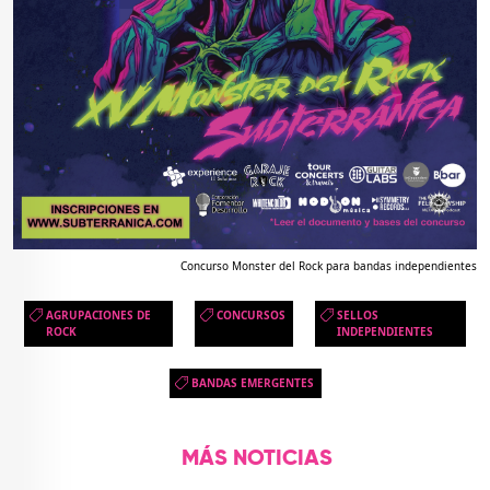
Concurso Monster del Rock para bandas independientes
AGRUPACIONES DE
CONCURSOS
SELLOS
ROCK
INDEPENDIENTES
BANDAS EMERGENTES
MÁS NOTICIAS