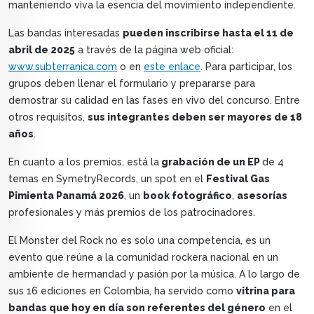
manteniendo viva la esencia del movimiento independiente.
Las bandas interesadas
pueden inscribirse hasta el 11 de
abril de 2025
a través de la página web oficial:
www.subterranica.com
o en
este enlace
. Para participar, los
grupos deben llenar el formulario y prepararse para
demostrar su calidad en las fases en vivo del concurso. Entre
otros requisitos,
sus integrantes deben ser mayores de 18
años
.
En cuanto a los premios, está la
grabación de un EP
de 4
temas en SymetryRecords, un spot en el
Festival Gas
Pimienta Panamá 2026
, un
book fotográfico
,
asesorías
profesionales y más premios de los patrocinadores.
El Monster del Rock no es solo una competencia, es un
evento que reúne a la comunidad rockera nacional en un
ambiente de hermandad y pasión por la música. A lo largo de
sus 16 ediciones en Colombia, ha servido como
vitrina para
bandas que hoy en día son referentes del género
en el